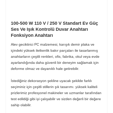
100-500 W 110 V / 250 V Standart Ev Güç
Ses Ve Işık Kontrolü Duvar Anahtarı
Fonksiyon Anahtarı
Alev geciktirici PC malzemesi, karışık demir plaka ve
içindeki yüksek iletkenlik bakır parçaları ile tasarlanmış
anahtarların çeşitli renkleri, ofis, fabrika, okul veya evde
ayarlandığında daha güvenli bir deneyim sağlamak için
deforme olmaz ve dayanıklı hale getirebilir.
İstediğiniz dekorasyon şekline uyacak şekilde farklı
seçiminiz için çeşitli stillerin şık tasarımı. yüksek kaliteli
prizlerimiz profesyonel makineler ve uzmanlar tarafından
test edildiği gibi iyi çalışabilir ve sizden değerli bir değere
sahip olabilir.