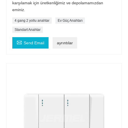
karşılamak için üretkenliğimiz ve depolamamızdan
eminiz.
4 gang 2 yollu anahtar
Ev Güç Anahtarı
Standart Anahtar

Send Email
ayrıntılar