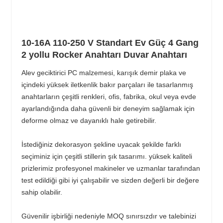
10-16A 110-250 V Standart Ev Güç 4 Gang
2 yollu Rocker Anahtarı Duvar Anahtarı
Alev geciktirici PC malzemesi, karışık demir plaka ve
içindeki yüksek iletkenlik bakır parçaları ile tasarlanmış
anahtarların çeşitli renkleri, ofis, fabrika, okul veya evde
ayarlandığında daha güvenli bir deneyim sağlamak için
deforme olmaz ve dayanıklı hale getirebilir.
İstediğiniz dekorasyon şekline uyacak şekilde farklı
seçiminiz için çeşitli stillerin şık tasarımı. yüksek kaliteli
prizlerimiz profesyonel makineler ve uzmanlar tarafından
test edildiği gibi iyi çalışabilir ve sizden değerli bir değere
sahip olabilir.
Güvenilir işbirliği nedeniyle MOQ sınırsızdır ve talebinizi