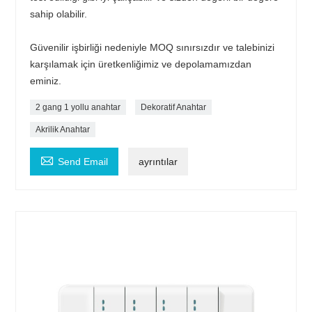
sahip olabilir.
Güvenilir işbirliği nedeniyle MOQ sınırsızdır ve talebinizi
karşılamak için üretkenliğimiz ve depolamamızdan
eminiz.
2 gang 1 yollu anahtar
Dekoratif Anahtar
Akrilik Anahtar

Send Email
ayrıntılar