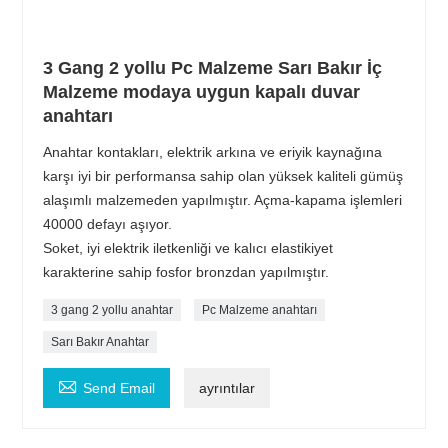
3 Gang 2 yollu Pc Malzeme Sarı Bakır İç
Malzeme modaya uygun kapalı duvar
anahtarı
Anahtar kontakları, elektrik arkına ve eriyik kaynağına
karşı iyi bir performansa sahip olan yüksek kaliteli gümüş
alaşımlı malzemeden yapılmıştır. Açma-kapama işlemleri
40000 defayı aşıyor.
Soket, iyi elektrik iletkenliği ve kalıcı elastikiyet
karakterine sahip fosfor bronzdan yapılmıştır.
3 gang 2 yollu anahtar
Pc Malzeme anahtarı
Sarı Bakır Anahtar

Send Email
ayrıntılar