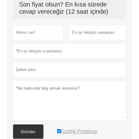
Son fiyat olsun? En kısa sürede
cevap vereceğiz (12 saat içinde)
Gizlilik Politikası
Gönder