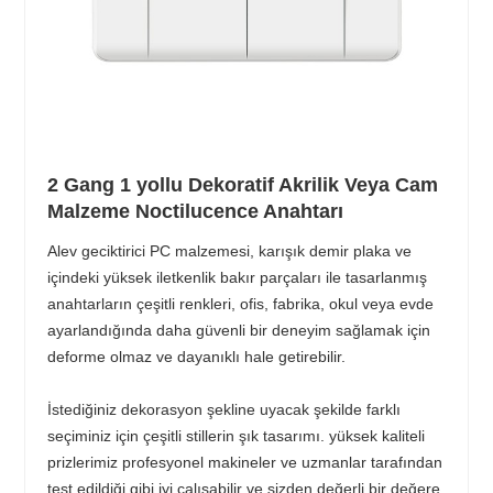
2 Gang 1 yollu Dekoratif Akrilik Veya Cam
Malzeme Noctilucence Anahtarı
Alev geciktirici PC malzemesi, karışık demir plaka ve
içindeki yüksek iletkenlik bakır parçaları ile tasarlanmış
anahtarların çeşitli renkleri, ofis, fabrika, okul veya evde
ayarlandığında daha güvenli bir deneyim sağlamak için
deforme olmaz ve dayanıklı hale getirebilir.
İstediğiniz dekorasyon şekline uyacak şekilde farklı
seçiminiz için çeşitli stillerin şık tasarımı. yüksek kaliteli
prizlerimiz profesyonel makineler ve uzmanlar tarafından
test edildiği gibi iyi çalışabilir ve sizden değerli bir değere